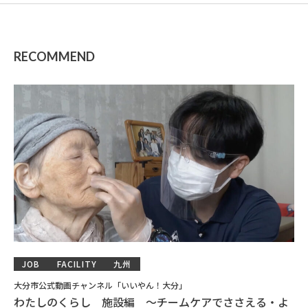
RECOMMEND
JOB
FACILITY
九州
大分市公式動画チャンネル「いいやん！大分」
わたしのくらし 施設編 ～チームケアでささえる・よ