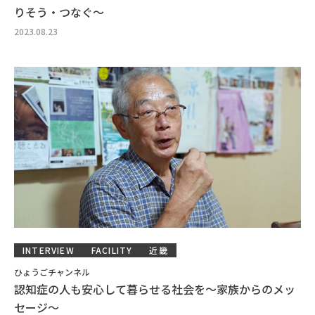
りそう・つなぐ～
2023.08.23
INTERVIEW
FACILITY
近畿
ひょうごチャンネル
認知症の人も安心して暮らせる社会を～家族からのメッ
セージ～