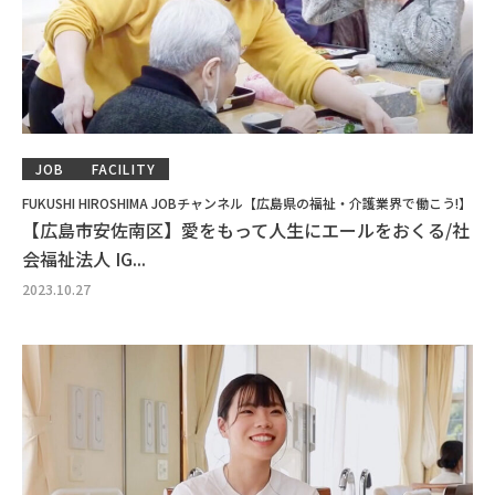
JOB
FACILITY
FUKUSHI HIROSHIMA JOBチャンネル【広島県の福祉・介護業界で働こう!】
【広島市安佐南区】愛をもって人生にエールをおくる/社
会福祉法人 IG...
2023.10.27