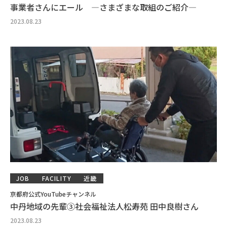
事業者さんにエール ―さまざまな取組のご紹介―
2023.08.23
JOB
FACILITY
近畿
京都府公式YouTubeチャンネル
中丹地域の先輩③社会福祉法人松寿苑 田中良樹さん
2023.08.23