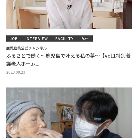
JOB
INTERVIEW
FACILITY
九州
鹿児島県公式チャンネル
ふるさとで働く～鹿児島で叶える私の夢～【vol.1特別養
護老人ホーム...
2023.08.23