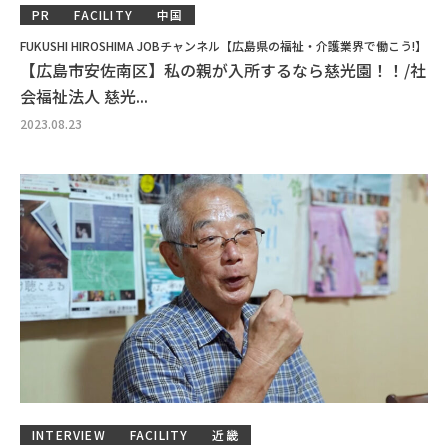
PR
FACILITY
中国
FUKUSHI HIROSHIMA JOBチャンネル【広島県の福祉・介護業界で働こう!】
【広島市安佐南区】私の親が入所するなら慈光園！！/社
会福祉法人 慈光...
2023.08.23
INTERVIEW
FACILITY
近畿