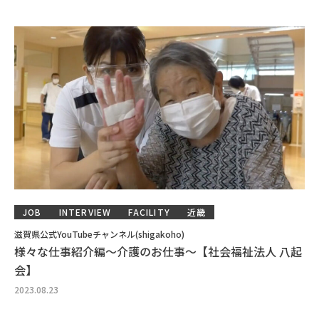
JOB
INTERVIEW
FACILITY
近畿
滋賀県公式YouTubeチャンネル(shigakoho)
様々な仕事紹介編～介護のお仕事～【社会福祉法人 八起
会】
2023.08.23