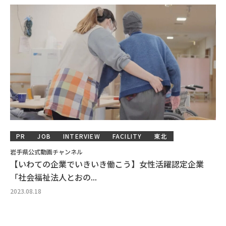
PR
JOB
INTERVIEW
FACILITY
東北
岩手県公式動画チャンネル
【いわての企業でいきいき働こう】女性活躍認定企業
「社会福祉法人とおの...
2023.08.18