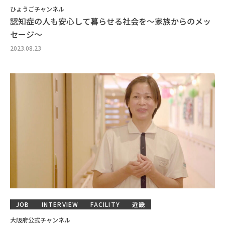
ひょうごチャンネル
認知症の人も安心して暮らせる社会を～家族からのメッ
セージ～
2023.08.23
JOB
INTERVIEW
FACILITY
近畿
大阪府公式チャンネル