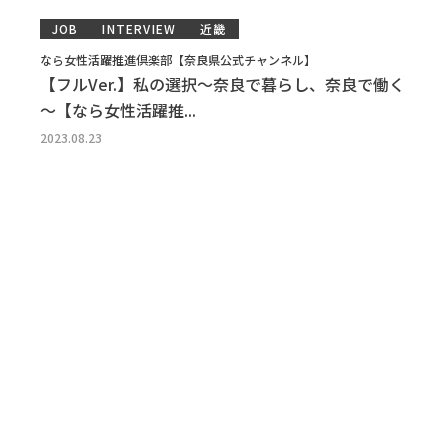
JOB
INTERVIEW
近畿
なら女性活躍推進倶楽部【奈良県公式チャンネル】
【フルVer.】私の選択～奈良で暮らし、奈良で働く
～【なら女性活躍推...
2023.08.23