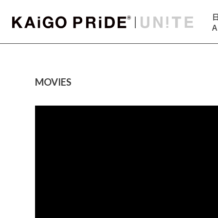
A
MOVIES