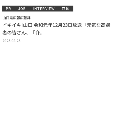
PR
JOB
INTERVIEW
四国
山口県広報広聴課
イキイキ!山口 令和元年12月23日放送「元気な高齢
者の皆さん、『介...
2023.08.23