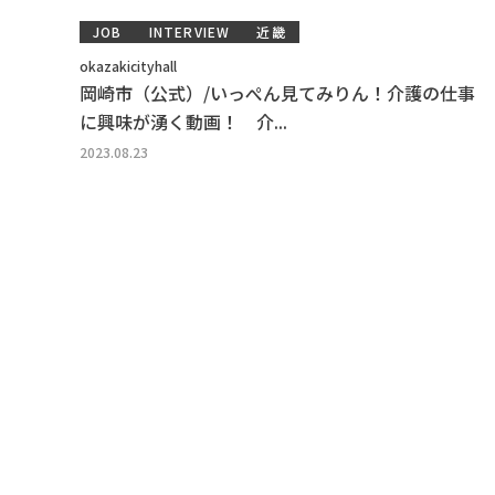
JOB
INTERVIEW
近畿
okazakicityhall
岡崎市（公式）/いっぺん見てみりん！介護の仕事
に興味が湧く動画！ 介...
2023.08.23