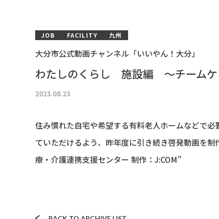
JOB
FACILITY
九州
大分市公式動画チャンネル「いいやん！大分」
わたしのくらし 施設編 ～チームケ
2023.08.23
住み慣れた自宅や希望する有料老人ホームなどで必
ていただけるよう、昨年度に引き続き啓発動画を制作
療・介護連携支援センター 制作：J:COM”
BACK TO ARCHIVE LIST