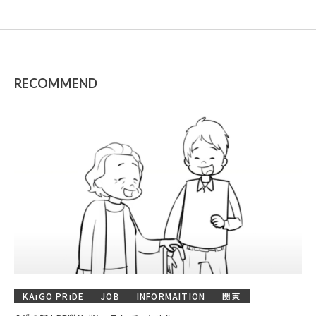
RECOMMEND
KAiGO PRiDE
JOB
INFORMAITION
関東