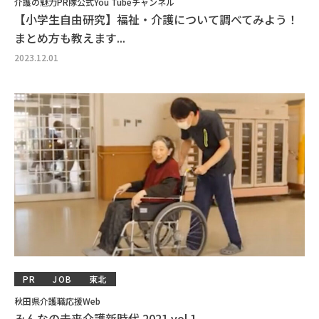
介護の魅力PR隊公式You Tubeチャンネル
【小学生自由研究】福祉・介護について調べてみよう！
まとめ方も教えます...
2023.12.01
PR
JOB
東北
秋田県介護職応援Web
みんなの未来介護新時代 2021 vol.1